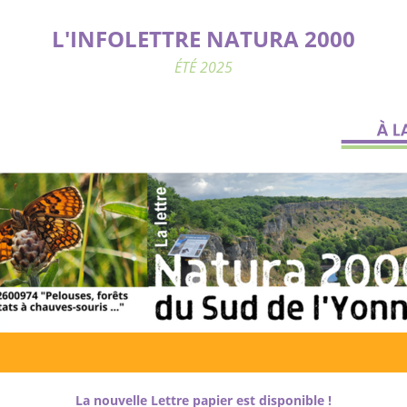
L'INFOLETTRE NATURA 2000
ÉTÉ 2025
La nouvelle Lettre papier est disponible !