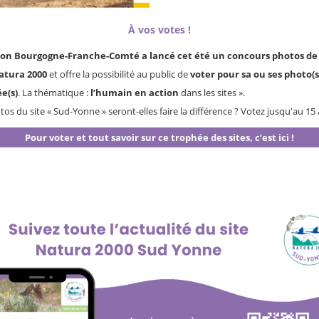
À vos votes !
ion Bourgogne-Franche-Comté a lancé cet été un concours photos de
Natura 2000
et offre la possibilité au public de
voter pour sa ou ses photo(s
e(s)
. La thématique :
l’humain en action
dans les sites ».
os du site « Sud-Yonne » seront-elles faire la différence ? Votez jusqu'au 15 
Pour voter et tout savoir sur ce trophée des sites, c’est ici !