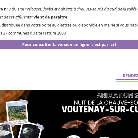
re n°7
du site
"Pelouses, forêts et habitats à chauves-souris du sud de la vallée
et de ses affluents"
vient de paraître
.
a distribuée dans votre boite aux lettres ou disponible en mairie si vous habi
es 27 communes du site Natura 2000.
Pour consulter la version en ligne, c’est par ici !