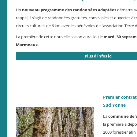
Un
nouveau programme des randonnées adaptées
démarre av
rappel, il s’agit de randonnées gratuites, conviviales et ouvertes à
circuits culturels de 6 km avec les bénévoles de l’association Terre
La première de cette nouvelle saison aura lieu le
mardi 30 septem
Marmeaux
.
Plus d'infos ici
Premier contrat 
Sud Yonne
La
commune de V
la première à dép
2000 forestier afin