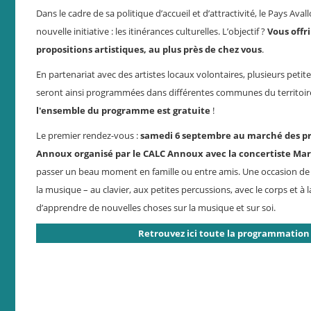
Dans le cadre de sa politique d’accueil et d’attractivité, le Pays Ava
nouvelle initiative : les itinérances culturelles. L’objectif ?
Vous offri
propositions artistiques, au plus près de chez vous
.
En partenariat avec des artistes locaux volontaires, plusieurs petit
seront ainsi programmées dans différentes communes du territoir
l'ensemble du programme est gratuite
!
Le premier rendez-vous :
samedi 6 septembre au marché des p
Annoux organisé par le CALC Annoux avec la concertiste Ma
passer un beau moment en famille ou entre amis. Une occasion de
la musique – au clavier, aux petites percussions, avec le corps et à l
d’apprendre de nouvelles choses sur la musique et sur soi.
Retrouvez ici toute la programmation