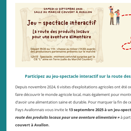
Participez au jeu-spectacle interactif sur la route de
Depuis novembre 2024, 6 visites d’exploitations agricoles ont été o
faire découvrir le monde agricole local, mais également pour montre
d’avoir une alimentation saine et durable. Pour marquer la fin de c
Pays Avallonnais vous invite le
13 septembre 2025 à un jeu-spect
route des produits locaux pour une aventure alimentaire »
à part
couvert à Avallon
.