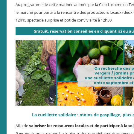
Au programme de cette matinée animée par la Cie « L » aime en Terr
le marché pour partir à la rencontre des producteurs locaux (deux 
12h15 spectacle surprise et pot de convivialité à 12h30.
Gratuit, réservation conseillée en cliquant ici ou au 
La cueillette solidaire : moins de gaspillage, plus d
Afin de
valoriser les ressources locales et de participer à la s
Pays Avallonnais recherche toujours des propriétaires de vergers ou