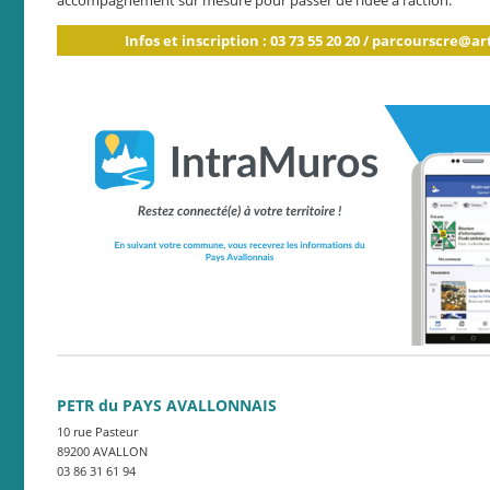
accompagnement sur mesure pour passer de l’idée à l’action.
Infos et inscription : 03 73 55 20 20 / parcourscre@ar
PETR du PAYS AVALLONNAIS
10 rue Pasteur
89200 AVALLON
03 86 31 61 94