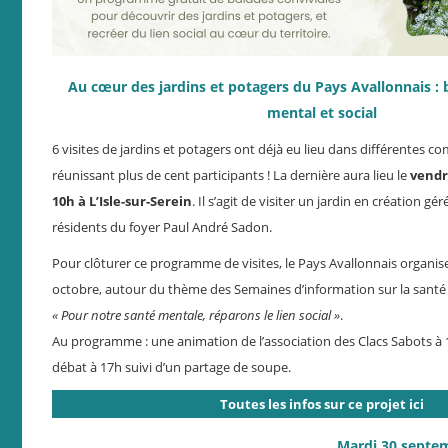
Au cœur des jardins et potagers du Pays Avallonnais : 
mental et social
6 visites de jardins et potagers ont déjà eu lieu dans différentes c
réunissant plus de cent participants ! La dernière aura lieu le
vendr
10h à L’Isle-sur-Serein
. Il s’agit de visiter un jardin en création gé
résidents du foyer Paul André Sadon.
Pour clôturer ce programme de visites, le Pays Avallonnais organise
octobre, autour du thème des Semaines d’information sur la santé
« Pour notre santé mentale, réparons le lien social »
.
Au programme : une animation de l’association des Clacs Sabots à 
débat à 17h suivi d’un partage de soupe.
Toutes les infos sur ce projet ici
Mardi 30 septem