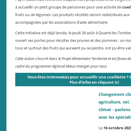
à accueillir un petit groupe de personnes pour une activité de
cuei
fruits ou de légumes. Les produits récoltés seront redistribués au
accompagnées par les associations d’aide alimentaire.
Cette initiative est déjà lancée, le jeudi 28 août à Quarré-les-Tom
ouvert ses portes pour récolter des prunes et des pommes : un mo
tous et surtout des fruits qui auraient pu se perdre, ont pu être val
Cette action s’inscrit dans le Projet Alimentaire Territorial et est finan
cadre du programme régional Mieux manger pour tous.
Vous êtes intéressé(e) pour accueillir une cueillette ?
Plus d’infos en cliquant ici
Changement cli
agriculture, sol,
climat - parlons
avec les spéciali
Le
16 octobre 2025